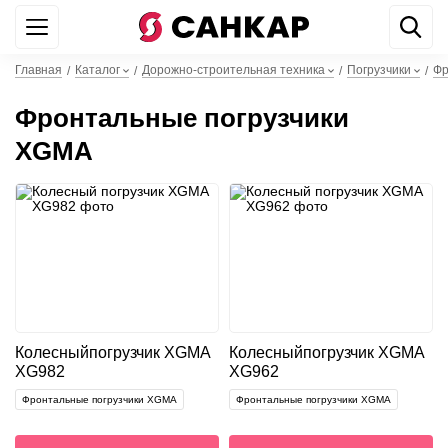
+7 499 842 22 44
WhatsApp
Главная
Каталог
Дорожно-строительная техника
Погрузчики
Фр
/
/
/
/
Фронтальные погрузчики
XGMA
Колесный
погрузчик XGMA
Колесный
погрузчик XGMA
XG982
XG962
Фронтальные погрузчики XGMA
Фронтальные погрузчики XGMA