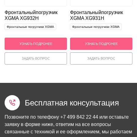
Фронтальный
погрузчик
Фронтальный
погрузчик
XGMA XG932H
XGMA XG931H
Фронтальные погрузчики XGMA
Фронтальные погрузчики XGMA
УЗНАТЬ ПОДРОНЕЕ
УЗНАТЬ ПОДРОНЕЕ
ЗАДАТЬ ВОПРОС
ЗАДАТЬ ВОПРОС
Бесплатная консультация
Позвоните по телефону
+7 499 842 22 44
или оставьте
заявку в форме ниже, ответим на все вопросы
связанные с техникой и ее оформлением, мы работаем